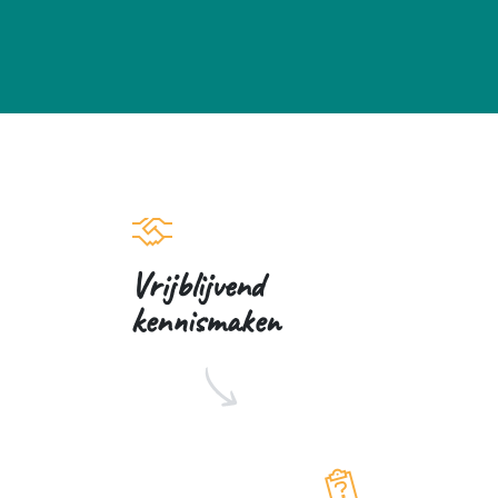
Vrijblijvend
kennismaken