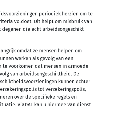
idsvoorzieningen periodiek herzien om te
iteria voldoet. Dit helpt om misbruik van
t degenen die echt arbeidsongeschikt
elangrijk omdat ze mensen helpen om
t kunnen werken als gevolg van een
om te voorkomen dat mensen in armoede
evolg van arbeidsongeschiktheid. De
schiktheidsvoorzieningen kunnen echter
verzekeringspolis tot verzekeringspolis,
rmeren over de specifieke regels en
situatie. ViaDAL kan u hiermee van dienst