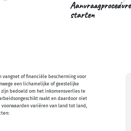
Aanvraagprocedure
starten
n vangnet of financiële bescherming voor
nwege een lichamelijke of geestelijke
 zijn bedoeld om het inkomensverlies te
beidsongeschikt raakt en daardoor niet
 voorwaarden variëren van land tot land,
cten: