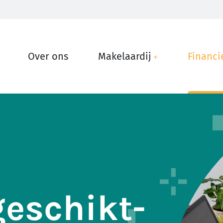
Over ons
Makelaardij
Financi
eschikt-