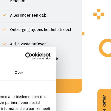
Beloofd!
Alles onder één dak
Ontzorging tijdens het hele traject
Altijd vaste tarieven
Korte lijnen tussen diverse
afdelingen.
Over
Contact opnemen
 media te bieden en om ons
Kopje koffie?
ze partners voor social
nformatie die u aan ze heeft