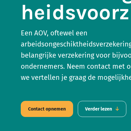
heidsvoorz
Een AOV, oftewel een
arbeidsongeschiktheidsverzekering
belangrijke verzekering voor bijvo
ondernemers. Neem contact met o
we vertellen je graag de mogelijkh
Contact opnemen
Verder lezen