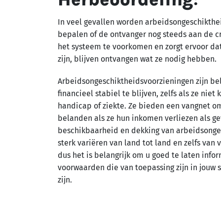
In veel gevallen worden arbeidsongeschikthe
bepalen of de ontvanger nog steeds aan de cr
het systeem te voorkomen en zorgt ervoor da
zijn, blijven ontvangen wat ze nodig hebben.
Arbeidsongeschiktheidsvoorzieningen zijn b
financieel stabiel te blijven, zelfs als ze nie
handicap of ziekte. Ze bieden een vangnet 
belanden als ze hun inkomen verliezen als g
beschikbaarheid en dekking van arbeidsonge
sterk variëren van land tot land en zelfs van 
dus het is belangrijk om u goed te laten info
voorwaarden die van toepassing zijn in jouw 
zijn.