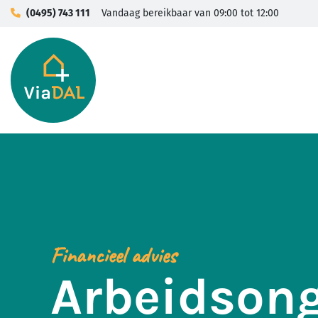
(0495) 743 111
Vandaag bereikbaar van 09:00 tot 12:00
Financieel advies
Arbeidsong